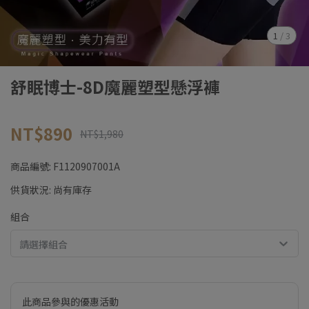
1
/
3
舒眠博士-8D魔麗塑型懸浮褲
NT$890
NT$1,980
商品編號:
F1120907001A
供貨狀況:
尚有庫存
組合
請選擇組合
此商品參與的優惠活動