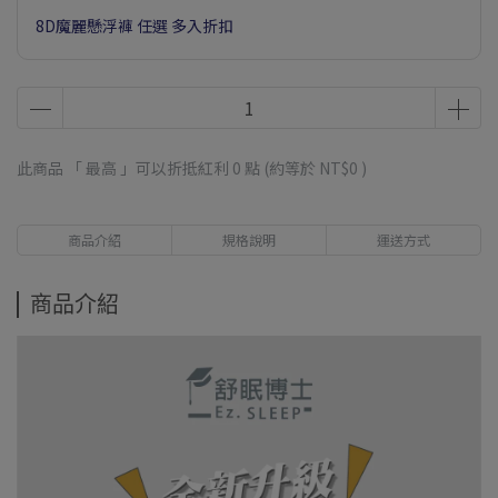
8D魔麗懸浮褲 任選 多入折扣
此商品 「 最高 」可以折抵紅利
0
點 (約等於
NT$0
)
商品介紹
規格說明
運送方式
商品介紹