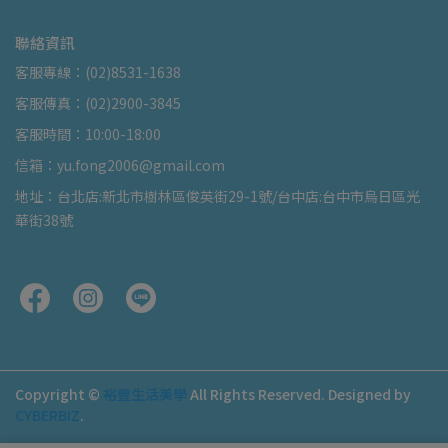
聯絡資訊
客服專線：(02)8531-1638
客服傳真：(02)2900-3845
客服時間：10:00-18:00
信箱：yu.fong2006@gmail.com
地址：台北店:新北市樹林區俊英街29-1號/台中店:台中市烏日區光
華街38號
Copyright ©
裕豐生活美學
All Rights Reserved.
Designed by
CYBERBIZ
.