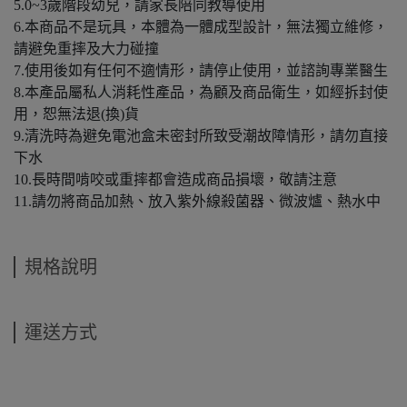
5.0~3歲階段幼兒，請家長陪同教導使用
6.本商品不是玩具，本體為一體成型設計，無法獨立維修，
請避免重摔及大力碰撞
7.使用後如有任何不適情形，請停止使用，並諮詢專業醫生
8.本產品屬私人消耗性產品，為顧及商品衛生，如經拆封使
用，恕無法退(換)貨
9.清洗時為避免電池盒未密封所致受潮故障情形，請勿直接
下水
10.長時間啃咬或重摔都會造成商品損壞，敬請注意
11.請勿將商品加熱、放入紫外線殺菌器、微波爐、熱水中
規格說明
運送方式