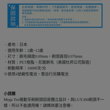
．產地：日本
．適用年齡：2歲~12歲
．尺寸：刷毛細度0.09mm，刷頭直徑0.076mm
．材質：PET樹脂，尼龍刷毛（美國杜邦公司製造）
．刷動頻率：16000次/分
※使用4號鹼性電池，需自行另購電池
小提醒
Mega Ten電動牙刷刷頭因是獨立設計，與LUX360刷頭不一
樣，所以不能通用喔！請媽咪要注意喔~