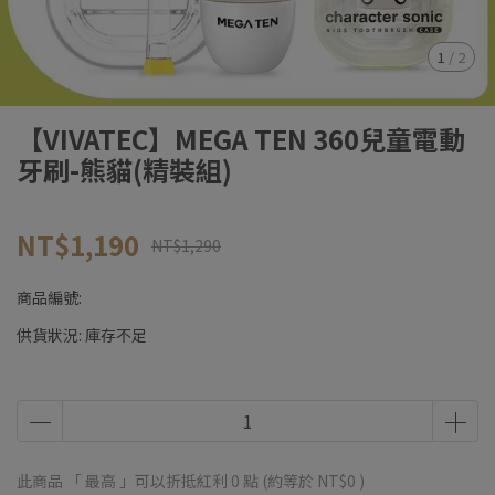
1
/
2
【VIVATEC】MEGA TEN 360兒童電動
牙刷-熊貓(精裝組)
NT$1,190
NT$1,290
商品編號:
供貨狀況:
庫存不足
此商品 「 最高 」可以折抵紅利
0
點 (約等於
NT$0
)