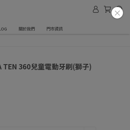
LOG
關於我們
門市資訊
A TEN 360兒童電動牙刷(獅子)