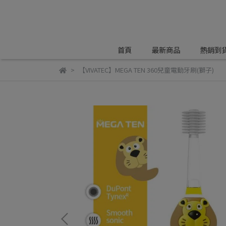
首頁
最新商品
熱銷到
【VIVATEC】MEGA TEN 360兒童電動牙刷(獅子)