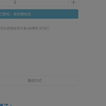
已售完，貨到通知我
 」可以折抵紅利
0
點 (約等於
NT$0
)
運送方式