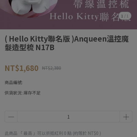
1
/
1
( Hello Kitty聯名版 )Anqueen溫控魔
髮造型梳 N17B
NT$1,680
NT$2,380
商品編號:
供貨狀況:
庫存不足
此商品 「 最高 」可以折抵紅利
0
點 (約等於
NT$0
)