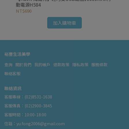
電源
動電源H584
NT$690
NT
加入購物車
裕豐生活美學
查詢
關於我們
我的帳戶
退款政策
隱私政策
服務條款
聯絡客服
聯絡資訊
客服專線：(02)8531-1638
客服傳真：(02)2900-3845
客服時間：10:00-18:00
信箱：yu.fong2006@gmail.com