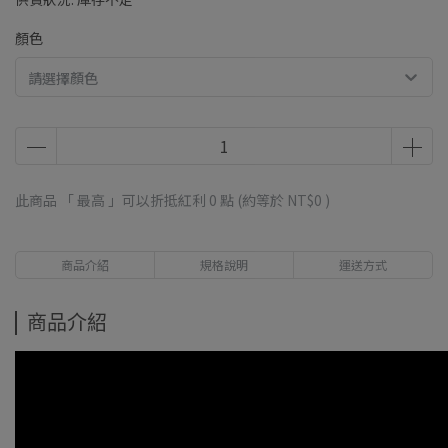
顏色
此商品 「 最高 」可以折抵紅利
0
點 (約等於
NT$0
)
商品介紹
規格說明
運送方式
商品介紹