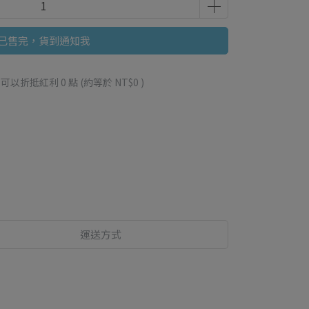
已售完，貨到通知我
 」可以折抵紅利
0
點 (約等於
NT$0
)
運送方式