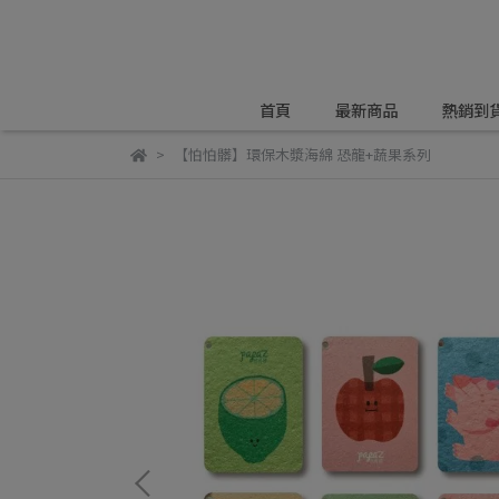
首頁
最新商品
熱銷到
【怕怕髒】環保木漿海綿 恐龍+蔬果系列