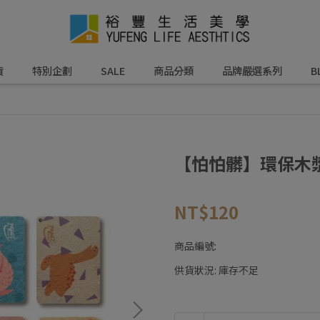
貨
特別企劃
SALE
商品分類
品牌嚴選系列
B
【怕怕髒】環保木漿
NT$120
商品編號:
供貨狀況:
庫存不足